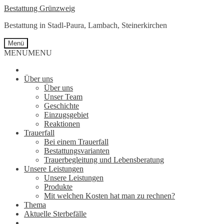
Zur
Springe
Bestattung Grünzweig
Navigation
zum
Bestattung in Stadl-Paura, Lambach, Steinerkirchen
springen
Inhalt
Menü
MENU
MENU
Über uns
Über uns
Unser Team
Geschichte
Einzugsgebiet
Reaktionen
Trauerfall
Bei einem Trauerfall
Bestattungsvarianten
Trauerbegleitung und Lebensberatung
Unsere Leistungen
Unsere Leistungen
Produkte
Mit welchen Kosten hat man zu rechnen?
Thema
Aktuelle Sterbefälle