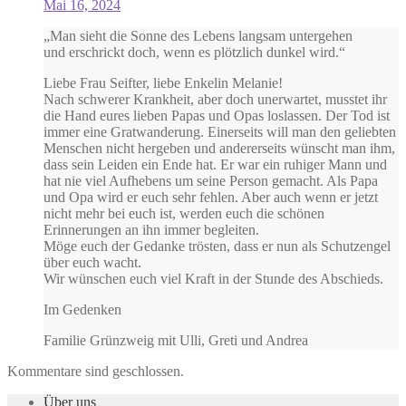
Mai 16, 2024
„Man sieht die Sonne des Lebens langsam untergehen
und erschrickt doch, wenn es plötzlich dunkel wird.“
Liebe Frau Seifter, liebe Enkelin Melanie!
Nach schwerer Krankheit, aber doch unerwartet, musstet ihr
die Hand eures lieben Papas und Opas loslassen. Der Tod ist
immer eine Gratwanderung. Einerseits will man den geliebten
Menschen nicht hergeben und andererseits wünscht man ihm,
dass sein Leiden ein Ende hat. Er war ein ruhiger Mann und
hat nie viel Aufhebens um seine Person gemacht. Als Papa
und Opa wird er euch sehr fehlen. Aber auch wenn er jetzt
nicht mehr bei euch ist, werden euch die schönen
Erinnerungen an ihn immer begleiten.
Möge euch der Gedanke trösten, dass er nun als Schutzengel
über euch wacht.
Wir wünschen euch viel Kraft in der Stunde des Abschieds.
Im Gedenken
Familie Grünzweig mit Ulli, Greti und Andrea
Kommentare sind geschlossen.
Über uns