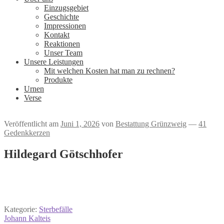
Einzugsgebiet
Geschichte
Impressionen
Kontakt
Reaktionen
Unser Team
Unsere Leistungen
Mit welchen Kosten hat man zu rechnen?
Produkte
Urnen
Verse
Veröffentlicht am
Juni 1, 2026
von
Bestattung Grünzweig
—
41
Gedenkkerzen
Hildegard Götschhofer
Kategorie:
Sterbefälle
Beitrags-
Vorheriger
Johann Kalteis