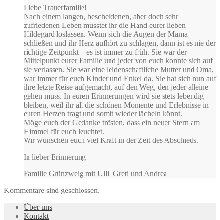
Liebe Trauerfamilie!
Nach einem langen, bescheidenen, aber doch sehr
zufriedenen Leben musstet ihr die Hand eurer lieben
Hildegard loslassen. Wenn sich die Augen der Mama
schließen und ihr Herz aufhört zu schlagen, dann ist es nie der
richtige Zeitpunkt – es ist immer zu früh. Sie war der
Mittelpunkt eurer Familie und jeder von euch konnte sich auf
sie verlassen. Sie war eine leidenschaftliche Mutter und Oma,
war immer für euch Kinder und Enkel da. Sie hat sich nun auf
ihre letzte Reise aufgemacht, auf den Weg, den jeder alleine
gehen muss. In euren Erinnerungen wird sie stets lebendig
bleiben, weil ihr all die schönen Momente und Erlebnisse in
euren Herzen tragt und somit wieder lächeln könnt.
Möge euch der Gedanke trösten, dass ein neuer Stern am
Himmel für euch leuchtet.
Wir wünschen euch viel Kraft in der Zeit des Abschieds.
In lieber Erinnerung
Familie Grünzweig mit Ulli, Greti und Andrea
Kommentare sind geschlossen.
Über uns
Kontakt