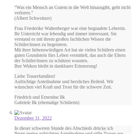
“Was ein Mensch an Gutem in die Welt hinausgibt, geht nicht
verloren.”
(Albert Schweitzer)
Frau Friederike Waltenberger war eine begnadete Lehrerin.
Ihr Unterricht war lebendig und immer interessant. Sie
verstand es mit ihrem großen fachlichen Wissen die
Schüler/innen zu begeistern.
Mit ihrer liebenswürdigen Art hat sie vielen Schülern einen
guten Grundstein fürs Leben vermittelt, das auch die Eltern
der Schüler/innen zu schätzen wussten.
Ihre Wirken bleibt in dankbarer Erinnerung!
Liebe Trauerfamilien!
Aufrichtige Anteilnahme und herzliches Beileid. Wir
wünschen viel Kraft und Trost für die schwere Zeit.
Friedrich und Ernestine Ilk
Gabriele Ilk (ehemalige Schülerin)
Dezember 31, 2022
In dieser schweren Stunde des Abschieds drücke ich
Ihnen meine aufrichtige Anteilnahme und stille Trauer aus.