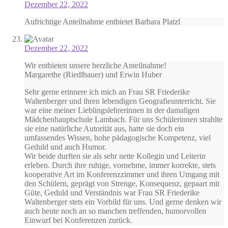
Dezember 22, 2022
Aufrichtige Anteilnahme entbietet Barbara Platzl
Dezember 22, 2022
Wir entbieten unsere herzliche Anteilnahme!
Margarethe (Riedlbauer) und Erwin Huber
Sehr gerne erinnere ich mich an Frau SR Friederike
Waltenberger und ihren lebendigen Geografieunterricht. Sie
war eine meiner Lieblingslehrerinnen in der damaligen
Mädchenhauptschule Lambach. Für uns Schülerinnen strahlte
sie eine natürliche Autorität aus, hatte sie doch ein
umfassendes Wissen, hohe pädagogische Kompetenz, viel
Geduld und auch Humor.
Wir beide durften sie als sehr nette Kollegin und Leiterin
erleben. Durch ihre ruhige, vornehme, immer korrekte, stets
kooperative Art im Konferenzzimmer und ihren Umgang mit
den Schülern, geprägt von Strenge, Konsequenz, gepaart mit
Güte, Geduld und Verständnis war Frau SR Friederike
Waltenberger stets ein Vorbild für uns. Und gerne denken wir
auch heute noch an so manchen treffenden, humorvollen
Einwurf bei Konferenzen zurück.