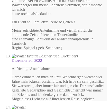
von Ihren Reisen erzählte. Auch hat Frau Friederike
Waltenberger mir meine Lehrstelle vermittelt, dafür möchte
ich mich
heute nochmals bedanken.
Ein Licht soll Ihre letzte Reise begleiten !
Meine aufrichtige Anteilnahme und viel Kraft für die
kommende Zeit entbietet den Trauerfamilien
eine ehemalige Schülerin der Mädchenhauptschule in
Lambach
Regina Spiegel ( geb. Steinpatz )
Brigitte Löscher (geb. Dickinger)
Dezember 26, 2022
Aufrichtige Anteilnahme
Gerne erinnere ich mich an Frau Waltenberger, welche vier
Jahre mein Klassenvorstand war. Ich habe sie sehr geschätzt.
Sie war streng, aber immer fair und gerecht. Der anschaulich
gestaltete Geographie- und Geschichtsunterricht war immer
ein Erlebnis und ich denke gerne daran zurück.
Möge dieses Licht sie auf Ihrer letzten Reise begleiten.