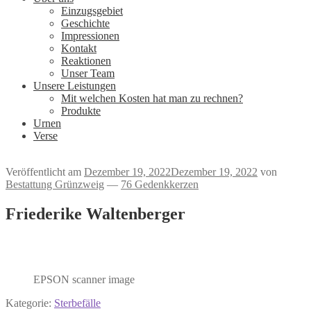
Einzugsgebiet
Geschichte
Impressionen
Kontakt
Reaktionen
Unser Team
Unsere Leistungen
Mit welchen Kosten hat man zu rechnen?
Produkte
Urnen
Verse
Veröffentlicht am
Dezember 19, 2022
Dezember 19, 2022
von
Bestattung Grünzweig
—
76 Gedenkkerzen
Friederike Waltenberger
EPSON scanner image
Kategorie:
Sterbefälle