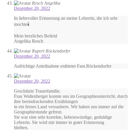
Resch Angelika
Dezember 20, 2022
In liebevoller Erinnerung an meine Lehrerin, die ich sehr
mochte🕯️
Mein herzliches Beileid
Angelika Resch
Rupert Röckendorfer
Dezember 20, 2022
Aufrichtige Anteilnahme entbietet Fam.Röckendorfer
Dezember 20, 2022
Geschätzte Trauerfamilie,
Frau Waltenberger konnte uns im Geographieunterricht, durch
ihre beeindruckenden Erzählungen
in ein fernes Land verzaubern. Wir haben uns immer auf die
Geographiestunde gefreut.
Sie war eine sehr korrekte, liebenswürdige, geduldige
Lehrerin. Sie wird mir immer in guter Erinnerung
bleiben.