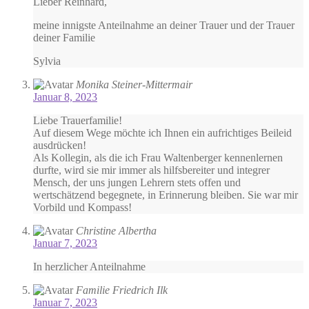
Lieber Reinhard,
meine innigste Anteilnahme an deiner Trauer und der Trauer
deiner Familie
Sylvia
Monika Steiner-Mittermair
Januar 8, 2023
Liebe Trauerfamilie!
Auf diesem Wege möchte ich Ihnen ein aufrichtiges Beileid
ausdrücken!
Als Kollegin, als die ich Frau Waltenberger kennenlernen
durfte, wird sie mir immer als hilfsbereiter und integrer
Mensch, der uns jungen Lehrern stets offen und
wertschätzend begegnete, in Erinnerung bleiben. Sie war mir
Vorbild und Kompass!
Christine Albertha
Januar 7, 2023
In herzlicher Anteilnahme
Familie Friedrich Ilk
Januar 7, 2023