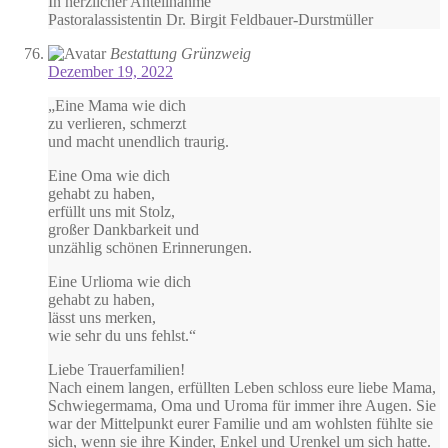
In herzlicher Anteilnahme
Pastoralassistentin Dr. Birgit Feldbauer-Durstmüller
Bestattung Grünzweig
Dezember 19, 2022
„Eine Mama wie dich
zu verlieren, schmerzt
und macht unendlich traurig.
Eine Oma wie dich
gehabt zu haben,
erfüllt uns mit Stolz,
großer Dankbarkeit und
unzählig schönen Erinnerungen.
Eine Urlioma wie dich
gehabt zu haben,
lässt uns merken,
wie sehr du uns fehlst.“
Liebe Trauerfamilien!
Nach einem langen, erfüllten Leben schloss eure liebe Mama,
Schwiegermama, Oma und Uroma für immer ihre Augen. Sie
war der Mittelpunkt eurer Familie und am wohlsten fühlte sie
sich, wenn sie ihre Kinder, Enkel und Urenkel um sich hatte.