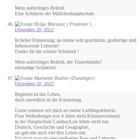
Mein aufrichtiges Beileid
Eine Schülerin der Mädchenhauptschule
Helga Murauer, ( Prammer )
Dezember 20, 2022
In lieber Erinnerung, an meine sehr geschätzte, großartige und
liebenswerte Lehrerin!
Danke für die schöne Schulzeit !
Mein aufrichtiges Beileid, der Trauerfamilie!
ehemalige Schülerin!
Marianne Radner (Dunzinger)
Dezember 20, 2022
Begrenzt ist das Leben,
doch unendlich ist die Erinnerung.
Gerne erinnere ich mich an meine Lieblingslehrerin.
Frau Waltenberger war 4 Jahre mein Klassenvorstand,
in der Hauptschule Lambach,sie lehrte nicht nur
Deutsch, Geschichte und Geographie,
sie gab mir auch viel fürs Leben mit.
Für mich war sie eine großartige Frau und Lehrerin.