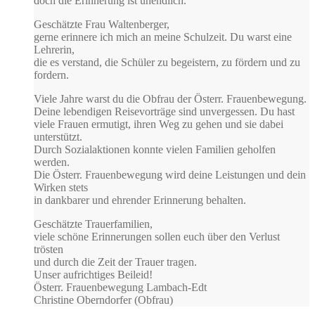
doch die Erinnerung ist unendlich.”
Geschätzte Frau Waltenberger,
gerne erinnere ich mich an meine Schulzeit. Du warst eine
Lehrerin,
die es verstand, die Schüler zu begeistern, zu fördern und zu
fordern.
Viele Jahre warst du die Obfrau der Österr. Frauenbewegung.
Deine lebendigen Reisevorträge sind unvergessen. Du hast
viele Frauen ermutigt, ihren Weg zu gehen und sie dabei
unterstützt.
Durch Sozialaktionen konnte vielen Familien geholfen
werden.
Die Österr. Frauenbewegung wird deine Leistungen und dein
Wirken stets
in dankbarer und ehrender Erinnerung behalten.
Geschätzte Trauerfamilien,
viele schöne Erinnerungen sollen euch über den Verlust
trösten
und durch die Zeit der Trauer tragen.
Unser aufrichtiges Beileid!
Österr. Frauenbewegung Lambach-Edt
Christine Oberndorfer (Obfrau)