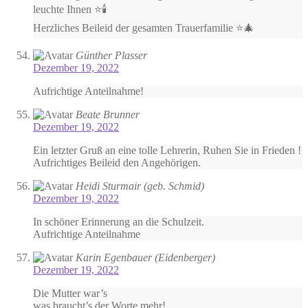
leuchte Ihnen ⭐️🕯️
Herzliches Beileid der gesamten Trauerfamilie ⭐️🎄
Günther Plasser
Dezember 19, 2022
Aufrichtige Anteilnahme!
Beate Brunner
Dezember 19, 2022
Ein letzter Gruß an eine tolle Lehrerin, Ruhen Sie in Frieden !
Aufrichtiges Beileid den Angehörigen.
Heidi Sturmair (geb. Schmid)
Dezember 19, 2022
In schöner Erinnerung an die Schulzeit.
Aufrichtige Anteilnahme
Karin Egenbauer (Eidenberger)
Dezember 19, 2022
Die Mutter war’s
was braucht’s der Worte mehr!