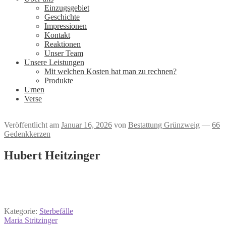
Einzugsgebiet
Geschichte
Impressionen
Kontakt
Reaktionen
Unser Team
Unsere Leistungen
Mit welchen Kosten hat man zu rechnen?
Produkte
Urnen
Verse
Veröffentlicht am
Januar 16, 2026
von
Bestattung Grünzweig
—
66
Gedenkkerzen
Hubert Heitzinger
Kategorie:
Sterbefälle
Beitrags-
Vorheriger
Maria Stritzinger