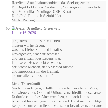
Herzliche Anteilnahme entbietet das Seelsorgeteam
Dr. Birgit Feldbauer-Durstmüller, Seelsorgeverantwortliche
Abt Maximilian Neulinger OSB, Kurat
Dipl.-Päd. Elisabeth Steinbichler
Martin Pühringer
Bestattung Grünzweig
Januar 16, 2026
„Irgendwann in unserem Leben
müssen wir hergeben,
was uns Liebe, Sinn und Inhalt war.
Unvergessen, was wir besessen,
und unser Licht des Lebens war.
In unseren Herzen lebt er weiter,
der liebste Mensch, der Abschied nimmt
und zurückkehrt in die Heimat,
die uns allen vorbestimmt.“
Liebe Trauerfamilie!
Nach einem langen, erfüllten Leben hat euer lieber Vater,
Schwiegervater, Opa und Urliopa ganz friedlich losgelassen.
Er durfte ein hohes Alter erreichen, dennoch kam sein
Abschied für euch ganz überraschend. Es ist nie der richtige
Zeitpunkt, um einen lieben Menschen loszulassen, aber auch