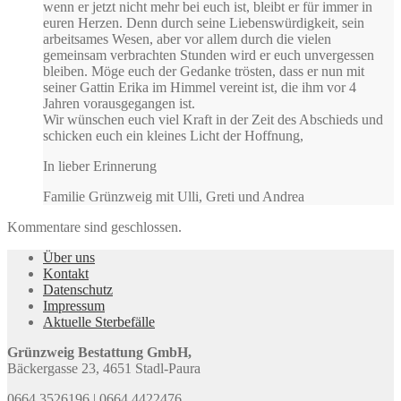
wenn er jetzt nicht mehr bei euch ist, bleibt er für immer in
euren Herzen. Denn durch seine Liebenswürdigkeit, sein
arbeitsames Wesen, aber vor allem durch die vielen
gemeinsam verbrachten Stunden wird er euch unvergessen
bleiben. Möge euch der Gedanke trösten, dass er nun mit
seiner Gattin Erika im Himmel vereint ist, die ihm vor 4
Jahren vorausgegangen ist.
Wir wünschen euch viel Kraft in der Zeit des Abschieds und
schicken euch ein kleines Licht der Hoffnung,
In lieber Erinnerung
Familie Grünzweig mit Ulli, Greti und Andrea
Kommentare sind geschlossen.
Über uns
Kontakt
Datenschutz
Impressum
Aktuelle Sterbefälle
Grünzweig Bestattung GmbH,
Bäckergasse 23, 4651 Stadl-Paura
0664 3526196 | 0664 4422476