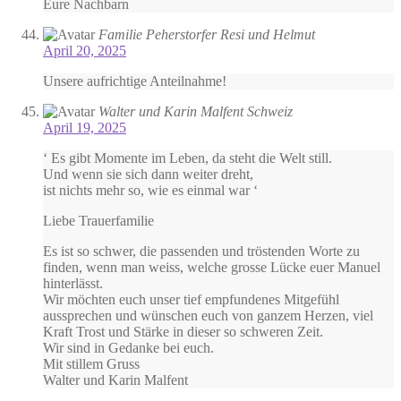
Eure Nachbarn
Familie Peherstorfer Resi und Helmut
April 20, 2025
Unsere aufrichtige Anteilnahme!
Walter und Karin Malfent Schweiz
April 19, 2025
‘ Es gibt Momente im Leben, da steht die Welt still.
Und wenn sie sich dann weiter dreht,
ist nichts mehr so, wie es einmal war ‘
Liebe Trauerfamilie
Es ist so schwer, die passenden und tröstenden Worte zu
finden, wenn man weiss, welche grosse Lücke euer Manuel
hinterlässt.
Wir möchten euch unser tief empfundenes Mitgefühl
aussprechen und wünschen euch von ganzem Herzen, viel
Kraft Trost und Stärke in dieser so schweren Zeit.
Wir sind in Gedanke bei euch.
Mit stillem Gruss
Walter und Karin Malfent