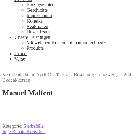
Einzugsgebiet
Geschichte
Impressionen
Kontakt
Reaktionen
Unser Team
Unsere Leistungen
Mit welchen Kosten hat man zu rechnen?
Produkte
Urnen
Verse
Veröffentlicht am
April 16, 2025
von
Bestattung Grünzweig
—
260
Gedenkkerzen
Manuel Malfent
Kategorie:
Sterbefälle
Beitrags-
Vorheriger
Inge Renate Kreischer