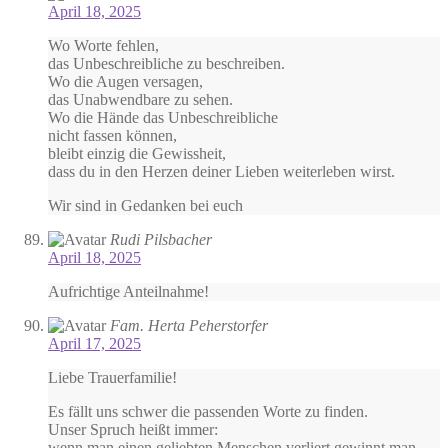
April 18, 2025
Wo Worte fehlen,
das Unbeschreibliche zu beschreiben.
Wo die Augen versagen,
das Unabwendbare zu sehen.
Wo die Hände das Unbeschreibliche
nicht fassen können,
bleibt einzig die Gewissheit,
dass du in den Herzen deiner Lieben weiterleben wirst.
Wir sind in Gedanken bei euch
Rudi Pilsbacher
April 18, 2025
Aufrichtige Anteilnahme!
Fam. Herta Peherstorfer
April 17, 2025
Liebe Trauerfamilie!
Es fällt uns schwer die passenden Worte zu finden.
Unser Spruch heißt immer:
wenn man einen geliebten Menschen verliert,gewinnt man