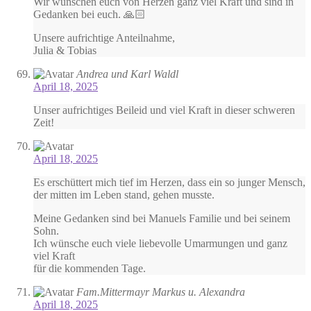
Wir wünschen euch von Herzen ganz viel Kraft und sind in
Gedanken bei euch. 🙏🏻
Unsere aufrichtige Anteilnahme,
Julia & Tobias
Andrea und Karl Waldl
April 18, 2025
Unser aufrichtiges Beileid und viel Kraft in dieser schweren
Zeit!
April 18, 2025
Es erschüttert mich tief im Herzen, dass ein so junger Mensch,
der mitten im Leben stand, gehen musste.
Meine Gedanken sind bei Manuels Familie und bei seinem
Sohn.
Ich wünsche euch viele liebevolle Umarmungen und ganz
viel Kraft
für die kommenden Tage.
Fam.Mittermayr Markus u. Alexandra
April 18, 2025