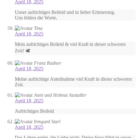
April 18, 2025
Unser aufrichtiges Beileid und in lieber Erinnerung.
Uns fehlen die Worte,
Tina
April 18, 2025
Mein aufrichtiges Beileid & viel Kraft in dieser schweren
Zeit! 🕊️
Franz Radner
April 18, 2025
Meine aufrichtige Anteilnahme viel Kraft in dieser schweren
Zeit.
Anni und Helmut Austaller
April 18, 2025
Aufrichtiges Beileid
Irmgard Starl
April 18, 2025
Das Leben endet, die Liebe nicht. Deine Spur führt in unser