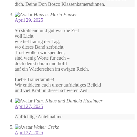
dich. Deine Don Bosco Klassenkameradinnen.
Hans u. Maria Ennser
April 29, 2025
So strahlend und gut war die Zeit
voll Licht,
wie tief traurig der Tag,
wo dieses Band zerbricht.
Trost wollen wir spenden,
sind wenig Worte für euch –
doch denkt daran und hofft
auf ein Wiedersehen im ewigen Reich.
Liebe Trauerfamilie!
Wir entbieten euch unser aufrichtiges Beileid
und viel Kraft in dieser schweren Zeit
Fam. Klaus und Daniela Haslinger
April 27, 2025
Aufrichtige Anteilnahme
Walter Cseke
April 27, 2025