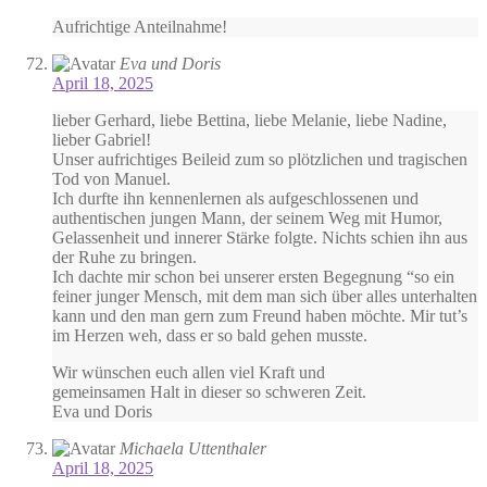
Aufrichtige Anteilnahme!
Eva und Doris
April 18, 2025
lieber Gerhard, liebe Bettina, liebe Melanie, liebe Nadine,
lieber Gabriel!
Unser aufrichtiges Beileid zum so plötzlichen und tragischen
Tod von Manuel.
Ich durfte ihn kennenlernen als aufgeschlossenen und
authentischen jungen Mann, der seinem Weg mit Humor,
Gelassenheit und innerer Stärke folgte. Nichts schien ihn aus
der Ruhe zu bringen.
Ich dachte mir schon bei unserer ersten Begegnung “so ein
feiner junger Mensch, mit dem man sich über alles unterhalten
kann und den man gern zum Freund haben möchte. Mir tut’s
im Herzen weh, dass er so bald gehen musste.
Wir wünschen euch allen viel Kraft und
gemeinsamen Halt in dieser so schweren Zeit.
Eva und Doris
Michaela Uttenthaler
April 18, 2025