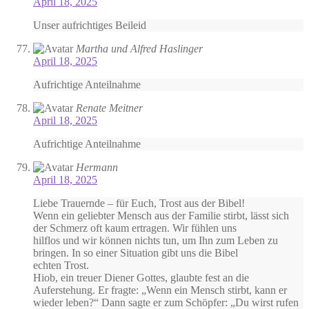
April 18, 2025
Unser aufrichtiges Beileid
Martha und Alfred Haslinger
April 18, 2025
Aufrichtige Anteilnahme
Renate Meitner
April 18, 2025
Aufrichtige Anteilnahme
Hermann
April 18, 2025
Liebe Trauernde – für Euch, Trost aus der Bibel!
Wenn ein geliebter Mensch aus der Familie stirbt, lässt sich
der Schmerz oft kaum ertragen. Wir fühlen uns
hilflos und wir können nichts tun, um Ihn zum Leben zu
bringen. In so einer Situation gibt uns die Bibel
echten Trost.
Hiob, ein treuer Diener Gottes, glaubte fest an die
Auferstehung. Er fragte: „Wenn ein Mensch stirbt, kann er
wieder leben?“ Dann sagte er zum Schöpfer: „Du wirst rufen