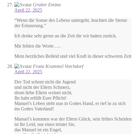
Gruber Emina
April 22, 2025
“Wenn die Sonne des Lebens untergeht, leuchten die Sterne
der Erinnerung.”
Ich denke sehr gerne an die Zeit die wir hatten zurück.
Mir fehlen die Worte…..
Mein herzliches Beileid und viel Kraft in dieser schweren Zeit
Franz Krammel Vorchdorf
April 22, 2025
Der Tod schont nicht die Jugend
und nicht der Eltern Schmerz,
drum liebe Eltern weinet nicht,
Ihr habt erfüllt Eure Pflicht!
Manuel’s Leben steht nun in Gottes Hand, er rief in zu sich
ins Gottes Vaterland!
Manuel’s kommen war der Eltern Glück, sein frühes Scheiden
ist Ihr Leid, nur eines tröstet Sie,
das Manuel ist ein Engel,